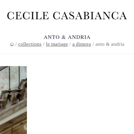
ANTO & ANDRIA
/
collections
/
le mariage
/
a dimora
/
anto & andria