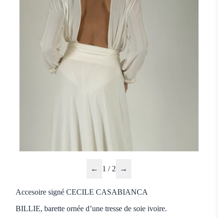
←
1 / 2
→
Accesoire signé CECILE CASABIANCA
BILLIE, barette ornée d’une tresse de soie ivoire.